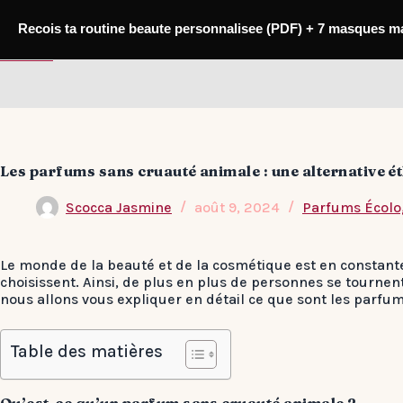
Passer
au
Recois ta routine beaute personnalisee (PDF) + 7 masques m
contenu
Narfum
Les parfums sans cruauté animale : une alternative é
Scocca Jasmine
août 9, 2024
Parfums Écolo
Le monde de la beauté et de la cosmétique est en constante
choisissent. Ainsi, de plus en plus de personnes se tournen
nous allons vous expliquer en détail ce que sont les parfu
Table des matières