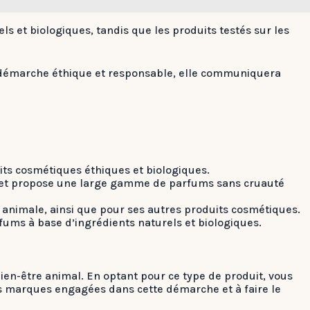
s et biologiques, tandis que les produits testés sur les
ne démarche éthique et responsable, elle communiquera
ts cosmétiques éthiques et biologiques.
 et propose une large gamme de parfums sans cruauté
 animale, ainsi que pour ses autres produits cosmétiques.
ums à base d’ingrédients naturels et biologiques.
en-être animal. En optant pour ce type de produit, vous
les marques engagées dans cette démarche et à faire le