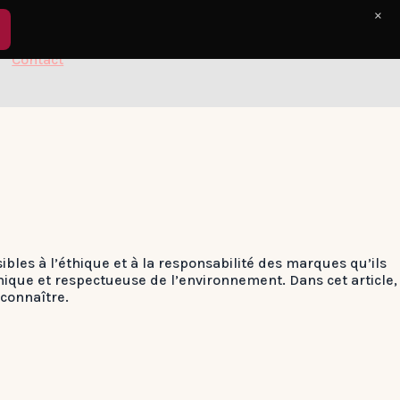
×
Contact
bles à l’éthique et à la responsabilité des marques qu’ils
hique et respectueuse de l’environnement. Dans cet article,
connaître.