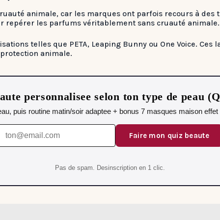
 cruauté animale, car les marques ont parfois recours à des
r repérer les parfums véritablement sans cruauté animale.
anisations telles que PETA, Leaping Bunny ou One Voice. Ces l
 protection animale.
aute personnalisee selon ton type de peau (
 peau, puis routine matin/soir adaptee + bonus 7 masques maison effet 
Faire mon quiz beaute
Pas de spam. Desinscription en 1 clic.