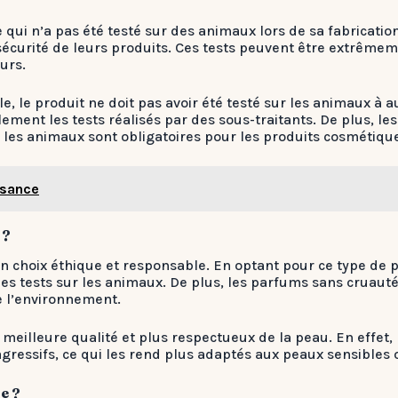
qui n’a pas été testé sur des animaux lors de sa fabricat
 sécurité de leurs produits. Ces tests peuvent être extrêmem
urs.
le produit ne doit pas avoir été testé sur les animaux à au
également les tests réalisés par des sous-traitants. De plus
r les animaux sont obligatoires pour les produits cosmétiqu
ssance
 ?
n choix éthique et responsable. En optant pour ce type de p
des tests sur les animaux. De plus, les parfums sans cruau
e l’environnement.
meilleure qualité et plus respectueux de la peau. En effet
gressifs, ce qui les rend plus adaptés aux peaux sensibles o
e ?