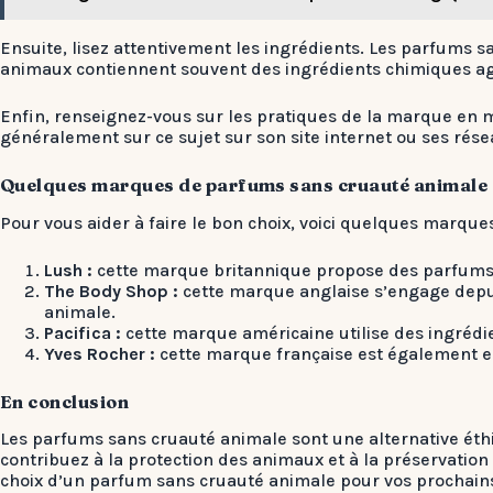
Ensuite, lisez attentivement les ingrédients. Les parfums sa
animaux contiennent souvent des ingrédients chimiques ag
Enfin, renseignez-vous sur les pratiques de la marque en 
généralement sur ce sujet sur son site internet ou ses rése
Quelques marques de parfums sans cruauté animale
Pour vous aider à faire le bon choix, voici quelques marqu
Lush :
cette marque britannique propose des parfums n
The Body Shop :
cette marque anglaise s’engage depu
animale.
Pacifica :
cette marque américaine utilise des ingrédi
Yves Rocher :
cette marque française est également en
En conclusion
Les parfums sans cruauté animale sont une alternative éth
contribuez à la protection des animaux et à la préservatio
choix d’un parfum sans cruauté animale pour vos prochains