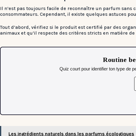
Il n’est pas toujours facile de reconnaître un parfum sans
consommateurs. Cependant, il existe quelques astuces pou
Tout d’abord, vérifiez si le produit est certifié par des org
animaux et qu’il respecte des critères stricts en matière de
Routine be
Quiz court pour identifier ton type de
Les ingrédients naturels dans les parfums écologiques