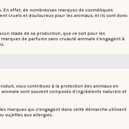
ion. En effet, de nombreuses marques de cosmétiques
ent cruels et douloureux pour les animaux, et ils sont donc
cun stade de sa production, que ce soit pour les
, les marques de parfums sans cruauté animale s’engagent à
es.
roduit, vous contribuez à la protection des animaux en
té animale sont souvent composés d’ingrédients naturels et
, les marques qui s’engagent dans cette démarche utilisent
u sujettes aux allergies.