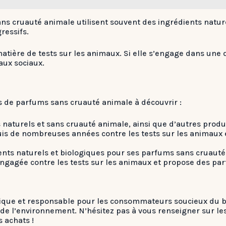
ns cruauté animale utilisent souvent des ingrédients naturel
ressifs.
matière de tests sur les animaux. Si elle s’engage dans u
aux sociaux.
es de parfums sans cruauté animale à découvrir :
aturels et sans cruauté animale, ainsi que d’autres produi
is de nombreuses années contre les tests sur les animaux
ents naturels et biologiques pour ses parfums sans cruauté
gagée contre les tests sur les animaux et propose des parf
ique et responsable pour les consommateurs soucieux du bi
n de l’environnement. N’hésitez pas à vous renseigner sur 
 achats !