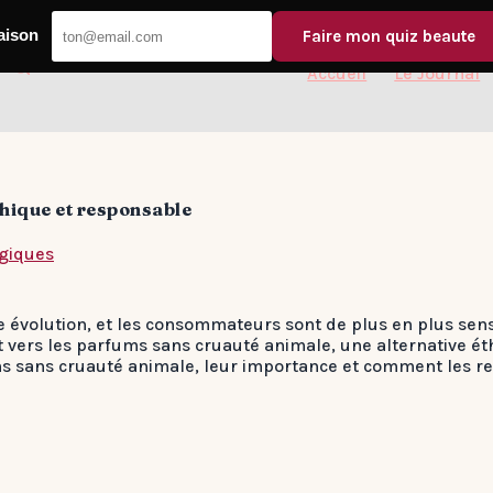
aison
Faire mon quiz beaute
Accueil
Le Journal
thique et responsable
giques
 évolution, et les consommateurs sont de plus en plus sensi
t vers les parfums sans cruauté animale, une alternative ét
ms sans cruauté animale, leur importance et comment les re