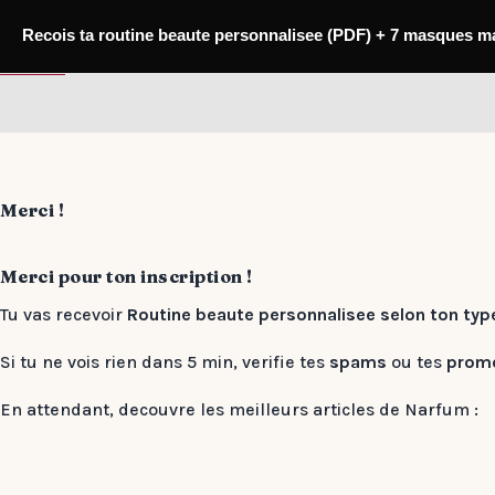
Passer
au
Recois ta routine beaute personnalisee (PDF) + 7 masques m
contenu
Narfum
Merci !
Merci pour ton inscription !
Tu vas recevoir
Routine beaute personnalisee selon ton typ
Si tu ne vois rien dans 5 min, verifie tes
spams
ou tes
prom
En attendant, decouvre les meilleurs articles de Narfum :